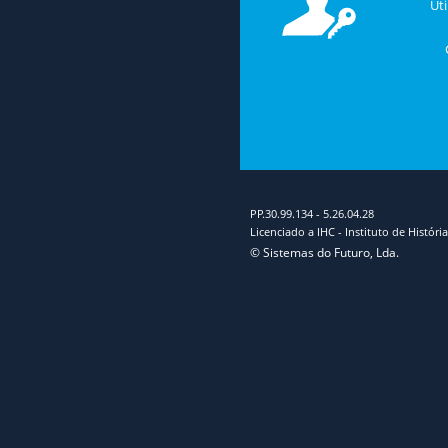
Uti
PP.30.99.134
-
5.26.04.28
Licenciado a IHC - Instituto de Histó
© Sistemas do Futuro, Lda.